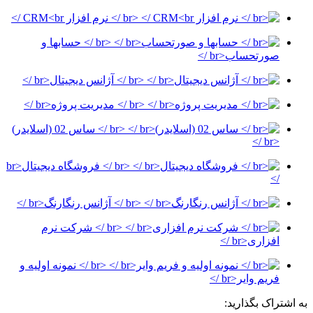
<br /> نرم افزار CRM<br />
<br /> حسابها و
صورتحساب<br />
<br /> آژانس دیجیتال<br />
<br /> مدیریت پروژه<br />
<br /> ساس 02 (اسلایدر)
<br />
<br /> فروشگاه دیجیتال<br
/>
<br /> آژانس رنگارنگ<br />
<br /> شرکت نرم
افزاری<br />
<br /> نمونه اولیه و
فریم وایر<br />
به اشتراک بگذارید: