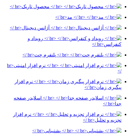
<br /> محصول تاریک<br />
<br /> مد<br />
<br /> آژانس دیجیتال<br />
<br /> رویداد و
کنفرانس<br />
<br /> پلتفرم چت<br />
<br /> نرم افزار امنیتی<br
/>
<br /> نرم افزار
پیگیری زمان<br />
<br /> اسلایدر صفحه
جدا<br />
<br /> نرم افزار
تجزیه و تحلیل<br />
<br /> پشتیبانی<br />