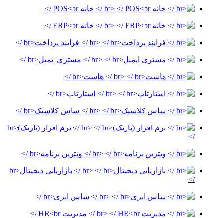
<br /> خانه POS<br />
<br /> خانه ERP<br />
<br /> فرایند پرداخت<br />
<br /> مشتری ایمیل<br />
<br /> هاست<br />
<br /> استارتاپ<br />
<br /> ساس کلاسیک<br />
<br /> نرم افزار (تاریک)<br
/>
<br /> ویترین برنامه<br />
<br /> بازاریابی دیجیتال<br
/>
<br /> ساس ابری<br />
<br /> مدیریت HR<br />