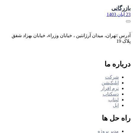
بازرگانی
23 آبان 1403
آدرس :تهران، میدان آرژانتین ، خیابان وزراء، خیابان بهزاد شفق
پلاک 19
درباره ما
شرکت
اپلیکیشن
نرم افزار
دسکتاپ
لپتاپ
اپل
راه حل ها
مدیر پروژه