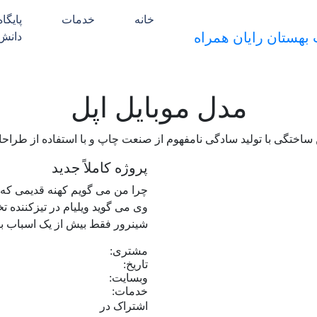
خانه
خدمات
پایگاه
دانش
مدل موبایل اپل
 ساختگی با تولید سادگی نامفهوم از صنعت چاپ و با استفاده از طراح
پروژه کاملاً جدید
چرا من می گویم کهنه قدیمی که 
وی می گوید ویلیام در تیزکننده ت
شینرور فقط بیش از یک اسباب ب
مشتری:
تاریخ:
وبسایت:
خدمات:
اشتراک در