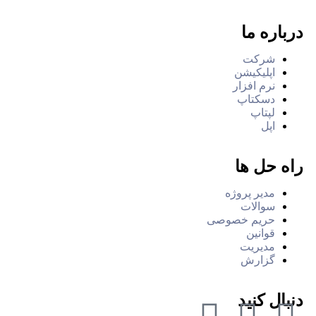
درباره ما
شرکت
اپلیکیشن
نرم افزار
دسکتاپ
لپتاپ
اپل
راه حل ها
مدیر پروژه
سوالات
حریم خصوصی
قوانین
مدیریت
گزارش
دنبال کنید